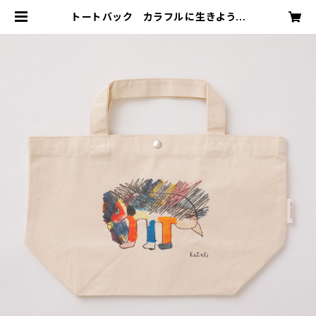
トートバック カラフルに生きよう |
Able veranda