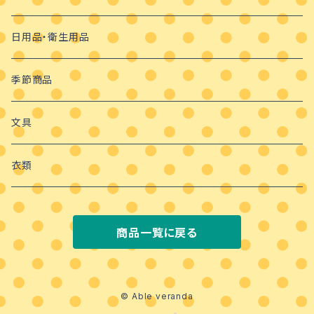
日用品・衛生用品
季節商品
文具
衣類
商品一覧に戻る
© Able veranda