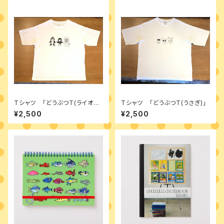
Tシャツ 「どうぶつT(ライオ
Tシャツ 「どうぶつT(うさぎ)」
ン)」
¥2,500
¥2,500